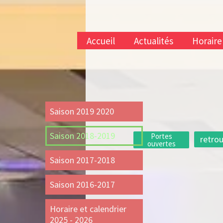
Accueil
Actualités
Horaire
Saison 2019 2020
Saison 2018-2019
Portes
retrou
ouvertes
Saison 2017-2018
Saison 2016-2017
Horaire et calendrier
2025 - 2026