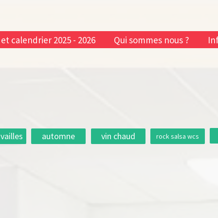
 et calendrier 2025 - 2026
Qui sommes nous ?
In
vailles
automne
vin chaud
rock salsa wcs