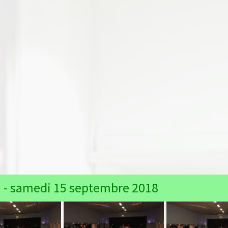
" - samedi 15 septembre 2018